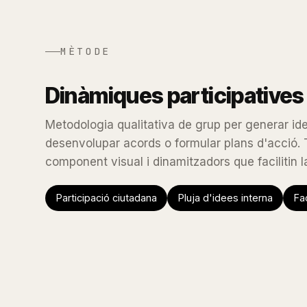
MÈTODE
Dinàmiques participatives
Metodologia qualitativa de grup per generar ide
desenvolupar acords o formular plans d'acció.
component visual i dinamitzadors que facilitin 
Participació ciutadana
Pluja d'idees interna
Fac