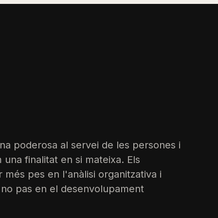
a poderosa al servei de les persones i
una finalitat en si mateixa. Els
 més pes en l'anàlisi organitzativa i
e no pas en el desenvolupament