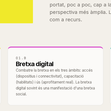
portat, poc a poc, cap a l
perspectiva més àmplia. L
com a recurs.
01.B
Bretxa digital
Combatre la bretxa en els tres àmbits: accés
(dispositius i connectivitat), capacitació
(habilitats) i ús (aprofitament real). La bretxa
digital sovint és una manifestació d'una bretxa
social.