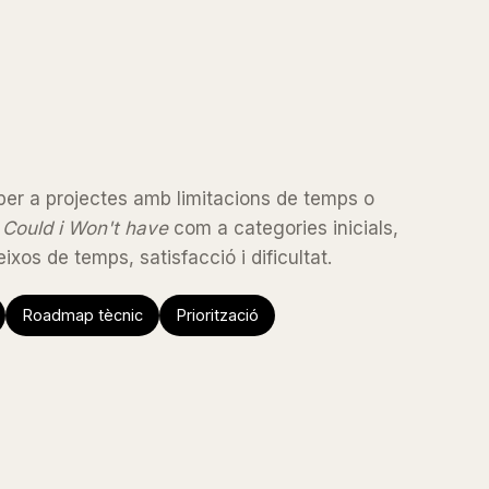
 per a projectes amb limitacions de temps o
 Could i Won't have
com a categories inicials,
ixos de temps, satisfacció i dificultat.
Roadmap tècnic
Priorització