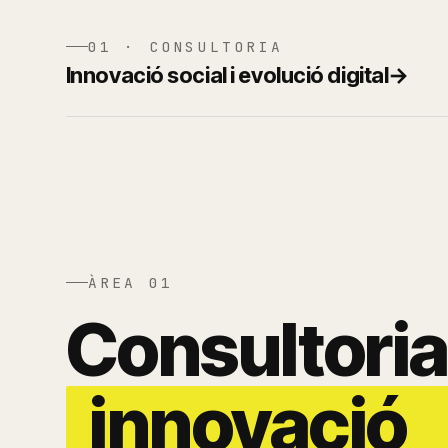
01 · CONSULTORIA
Innovació social i evolució digital
→
ÀREA 01
Consultoria 
innovació