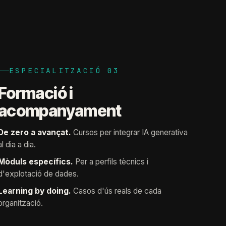
ESPECIALITZACIÓ 03
Formació i
acompanyament
De zero a avançat.
Cursos per integrar IA generativa
al dia a dia.
Mòduls específics.
Per a perfils tècnics i
d'explotació de dades.
Learning by doing.
Casos d'ús reals de cada
organització.