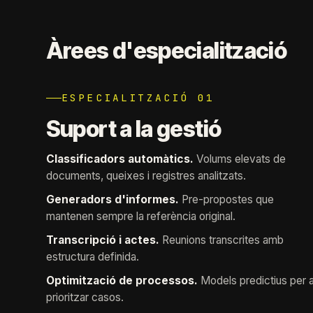
Àrees d'especialització
ESPECIALITZACIÓ 01
Suport a la gestió
Classificadors automàtics.
Volums elevats de
documents, queixes i registres analitzats.
Generadors d'informes.
Pre-propostes que
mantenen sempre la referència original.
Transcripció i actes.
Reunions transcrites amb
estructura definida.
Optimització de processos.
Models predictius per 
prioritzar casos.