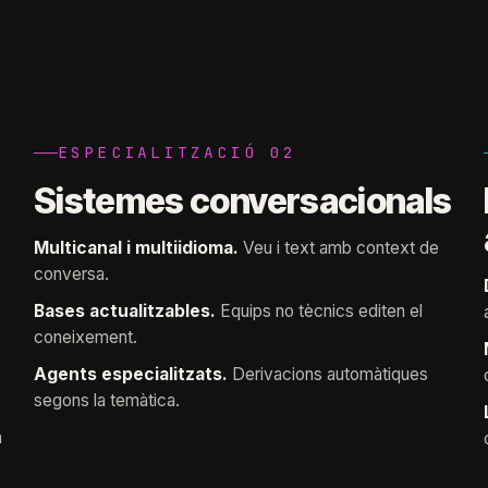
ESPECIALITZACIÓ 02
Sistemes conversacionals
Multicanal i multiidioma.
Veu i text amb context de
conversa.
Bases actualitzables.
Equips no tècnics editen el
coneixement.
Agents especialitzats.
Derivacions automàtiques
segons la temàtica.
a