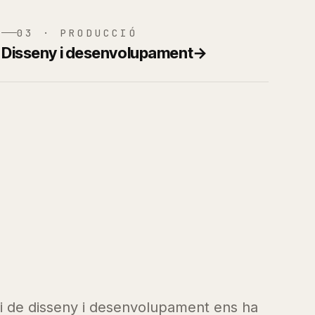
03 · PRODUCCIÓ
Disseny i desenvolupament
→
di de disseny i desenvolupament ens ha