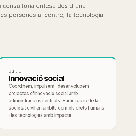
a consultoria entesa des d'una
es persones al centre, la tecnologia
01.C
Innovació social
Coordinem, impulsem i desenvolupem
projectes d'innovació social amb
administracions i entitats. Participació de la
societat civil en àmbits com els drets humans
i les tecnologies amb impacte.