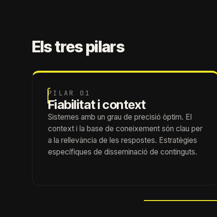
Els tres pilars
PILAR 01
Fiabilitat i context
Sistemes amb un grau de precisió òptim. El
context i la base de coneixement són clau per
a la rellevància de les respostes. Estratègies
específiques de disseminació de continguts.